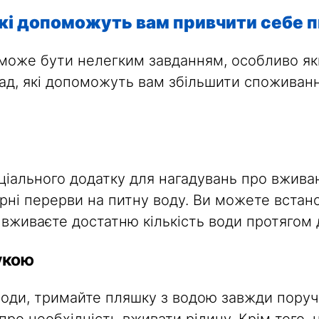
які допоможуть вам привчити себе п
може бути нелегким завданням, особливо як
рад, які допоможуть вам збільшити споживанн
ціального додатку для нагадувань про вжива
рні перерви на питну воду. Ви можете встано
 вживаєте достатню кількість води протягом 
укою
оди, тримайте пляшку з водою завжди поруч –