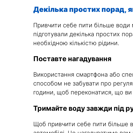
Декілька простих порад, 
Привчити себе пити більше води 
підготували декілька простих по
необхідною кількістю рідини.
Поставте нагадування
Використання смартфона або спе
способом не забувати про регуля
години, щоб переконатися, що ви
Тримайте воду завжди під р
Щоб привчити себе пити більше в