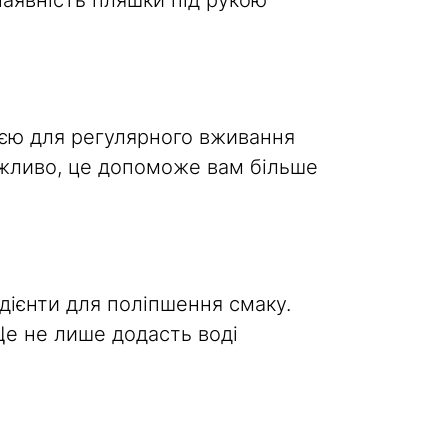
наявність пляшки під рукою
ією для регулярного вживання
Можливо, це допоможе вам більше
дієнти для поліпшення смаку.
Це не лише додасть воді