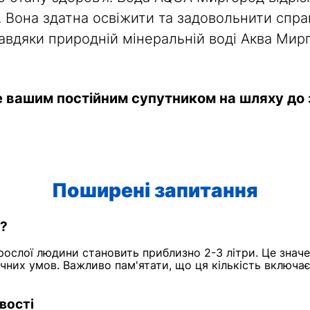
 Вона здатна освіжити та задовольнити спра
Завдяки природній мінеральній воді Аква Мир
е вашим постійним супутником на шляху до 
Поширені запитання
я?
ослої людини становить приблизно 2-3 літри. Це значе
тичних умов. Важливо пам'ятати, що ця кількість включає
вості