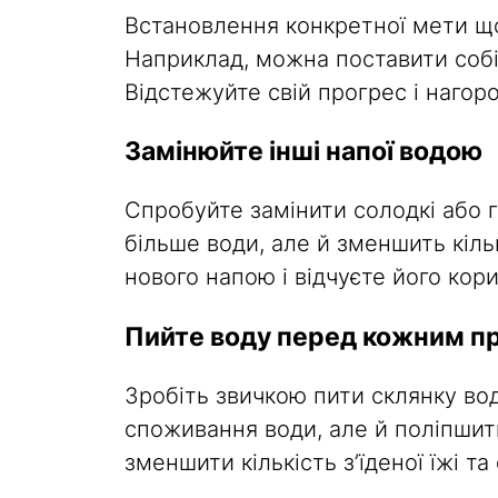
Встановлення конкретної мети щ
Наприклад, можна поставити собі
Відстежуйте свій прогрес і нагор
Замінюйте інші напої водою
Спробуйте замінити солодкі або 
більше води, але й зменшить кіль
нового напою і відчуєте його кори
Пийте воду перед кожним п
Зробіть звичкою пити склянку в
споживання води, але й поліпшит
зменшити кількість з’їденої їжі т