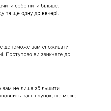
чити себе пити більше.
у та ще одну до вечері.
лише допоможе вам споживати
ні. Поступово ви звикнете до
е вам не лише збільшити
наповнить ваш шлунок, що може