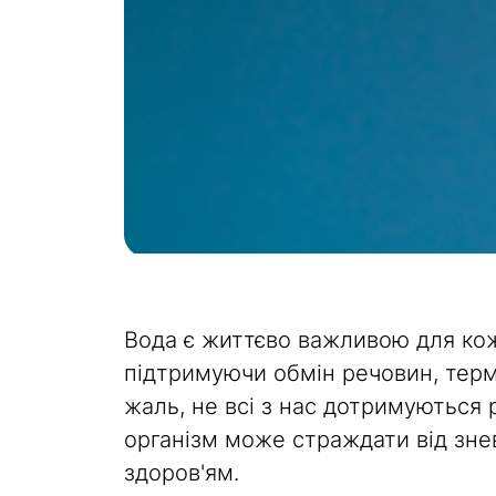
Вода є життєво важливою для кож
підтримуючи обмін речовин, терм
жаль, не всі з нас дотримуються
організм може страждати від зне
здоров'ям.