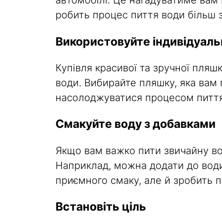
автомобілі. Це нагадуватиме вам 
робить процес пиття води більш 
Використовуйте індивідуаль
Купівля красивої та зручної пля
води. Вибирайте пляшку, яка вам 
насолоджуватися процесом пиття 
Смакуйте воду з добавками
Якщо вам важко пити звичайну вод
Наприклад, можна додати до води
приємного смаку, але й зробить 
Встановіть ціль