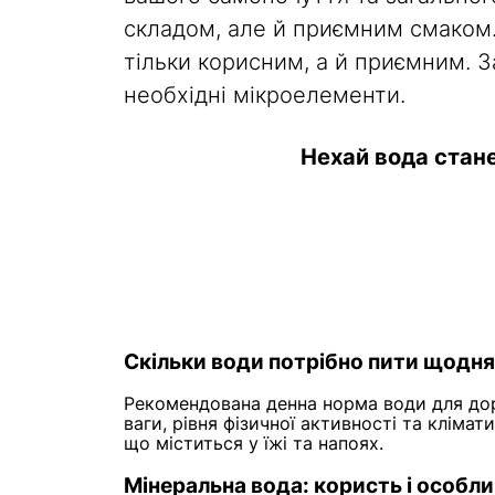
складом, але й приємним смаком.
тільки корисним, а й приємним. 
необхідні мікроелементи.
Нехай вода стан
Скільки води потрібно пити щодн
Рекомендована денна норма води для дор
ваги, рівня фізичної активності та кліма
що міститься у їжі та напоях.
Мінеральна вода: користь і особли