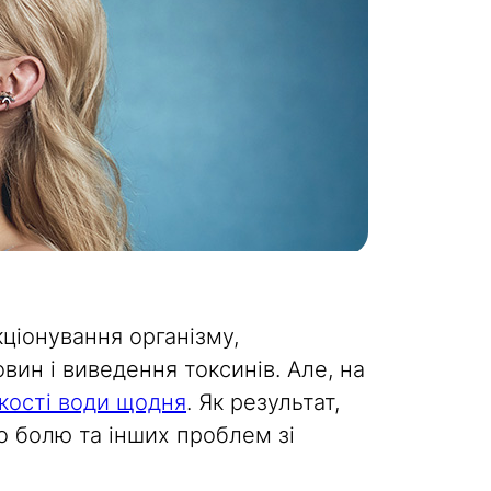
ціонування організму,
ин і виведення токсинів. Але, на
ькості води щодня
. Як результат,
о болю та інших проблем зі