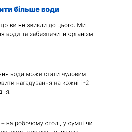
ити більше води
що ви не звикли до цього. Ми
я води та забезпечити організм
ння води може стати чудовим
вити нагадування на кожні 1-2
дня.
 на робочому столі, у сумці чи