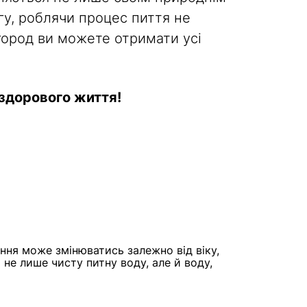
гу, роблячи процес пиття не
город ви можете отримати усі
здорового життя!
ння може змінюватись залежно від віку,
 не лише чисту питну воду, але й воду,