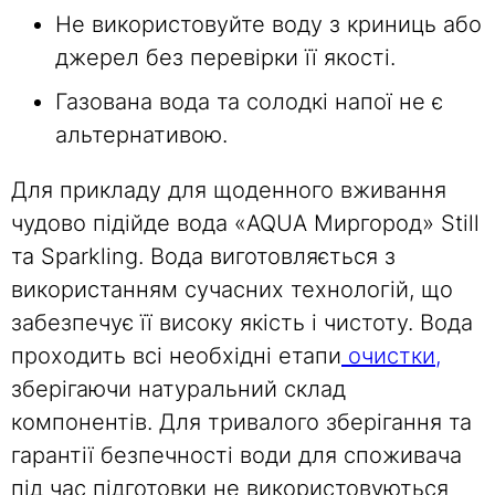
Не використовуйте воду з криниць або
джерел без перевірки її якості.
Газована вода та солодкі напої не є
альтернативою.
Для прикладу для щоденного вживання
чудово підійде вода «AQUA Миргород» Still
та Sparkling. Вода виготовляється з
використанням сучасних технологій, що
забезпечує її високу якість і чистоту. Вода
проходить всі необхідні етапи
очистки,
зберігаючи натуральний склад
компонентів. Для тривалого зберігання та
гарантії безпечності води для споживача
під час підготовки не використовуються