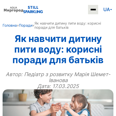
UA
Як навчити дитину пити воду: корисні
Головна
»
Поради
»
поради для батьків
Як навчити дитину
пити воду: корисні
поради для батьків
Автор:
Педіатр з розвитку Марія Шемет-
Іванова
Дата: 17.03.2025