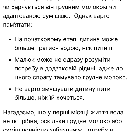
чи харчується він грудним молоком чи
адаптованою сумішшю.
Однак варто
пам’ятати:
На початковому етапі дитина може
більше гратися водою, ніж пити її.
Малюк може не одразу розуміти
потребу в додатковій рідині, адже до
цього спрагу тамувало грудне молоко.
Не варто змушувати дитину пити
більше, ніж їй хочеться.
Нагадаємо, що у перші місяці життя вода
не потрібна, оскільки грудне молоко або
суміш повністю забезпечує потребу в