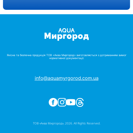
Якісна та безпечна продукція ТОВ «Аква Миргород» виготовляється з дотриманням вимог
нормативної документації.
info@aquamyrgorod.com.ua
ТОВ «Аква Миргород», 2026. All Rights Reserved.