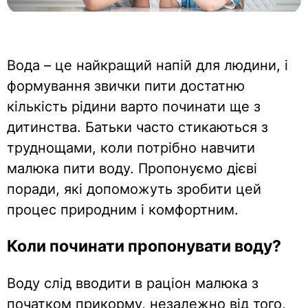
Вода – це найкращий напій для людини, і
формування звички пити достатню
кількість рідини варто починати ще з
дитинства. Батьки часто стикаються з
труднощами, коли потрібно навчити
малюка пити воду. Пропонуємо дієві
поради, які допоможуть зробити цей
процес природним і комфортним.
Коли починати пропонувати воду?
Воду слід вводити в раціон малюка з
початком прикорму, незалежно від того,