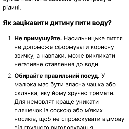
рідині.
Як зацікавити дитину пити воду?
Не примушуйте.
Насильницьке пиття
не допоможе сформувати корисну
звичку, а навпаки, може викликати
негативне ставлення до води.
Обирайте правильний посуд.
У
малюка має бути власна чашка або
склянка, яку йому зручно тримати.
Для немовлят краще уникати
пляшечок із соскою або м’яких
носиків, щоб не спровокувати відмову
від грудного вигодовування.