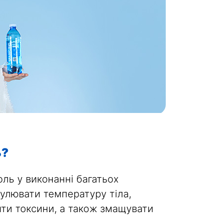
ь?
оль у виконанні багатьох
гулювати температуру тіла,
ти токсини, а також змащувати