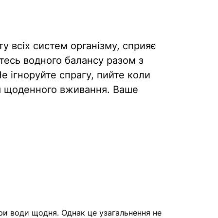
 всіх систем організму, сприяє
есь водного балансу разом з
Не ігноруйте спрагу, пийте коли
ля щоденного вживання.
Ваше
ри води щодня. Однак це узагальнення не