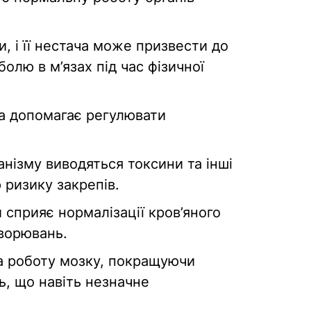
, і її нестача може призвести до
олю в м’язах під час фізичної
да допомагає регулювати
нізму виводяться токсини та інші
ризику закрепів.
 сприяє нормалізації кров’яного
ворювань.
а роботу мозку, покращуючи
ь, що навіть незначне