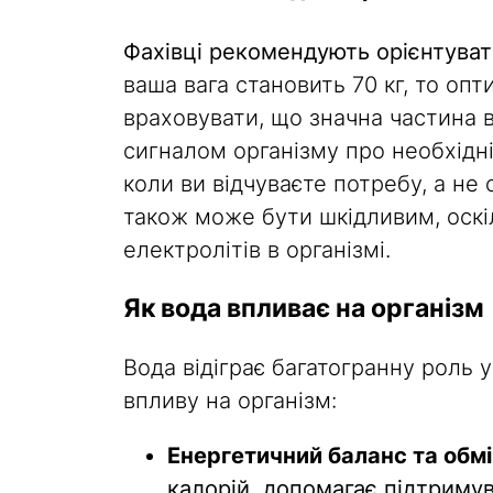
Фахівці рекомендують орієнтуват
ваша вага становить 70 кг, то опт
враховувати, що значна частина в
сигналом організму про необхідні
коли ви відчуваєте потребу, а не
також може бути шкідливим, оск
електролітів в організмі.
Як вода впливає на організм
Вода відіграє багатогранну роль у
впливу на організм:
Енергетичний баланс та обмі
калорій, допомагає підтримув