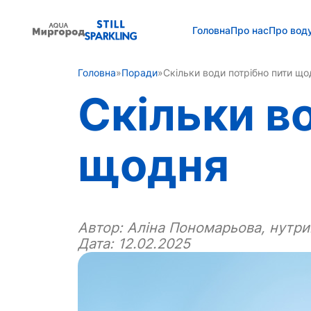
Головна
Про нас
Про вод
Головна
»
Поради
»
Скільки води потрібно пити що
Скільки в
щодня
Автор:
Аліна Пономарьова, нутри
Дата: 12.02.2025