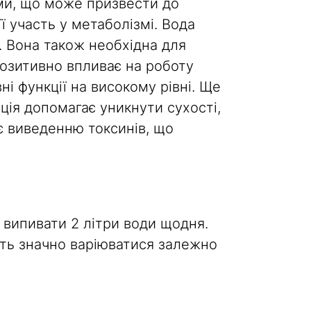
ими, що може призвести до
ї участь у метаболізмі. Вода
. Вона також необхідна для
позитивно впливає на роботу
ні функції на високому рівні. Ще
ація допомагає уникнути сухості,
є виведенню токсинів, що
випивати 2 літри води щодня.
уть значно варіюватися залежно