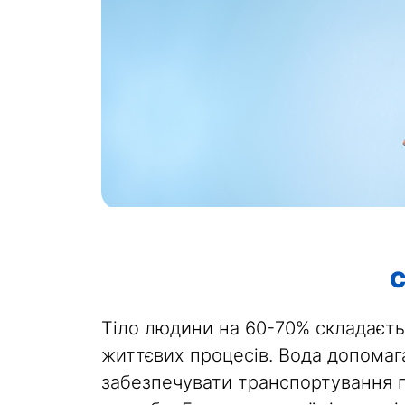
С
Тіло людини на 60-70% складаєтьс
життєвих процесів. Вода допомага
забезпечувати транспортування п