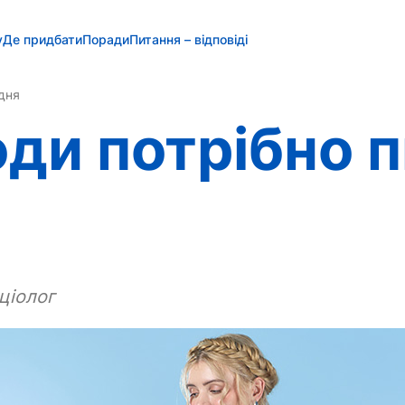
у
Де придбати
Поради
Питання – відповіді
дня
оди потрібно 
ціолог