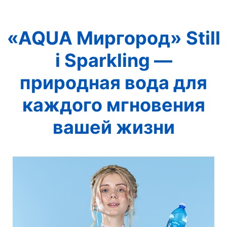
«AQUA Миргород» Still
і Sparkling —
природная вода для
каждого мгновения
вашей жизни