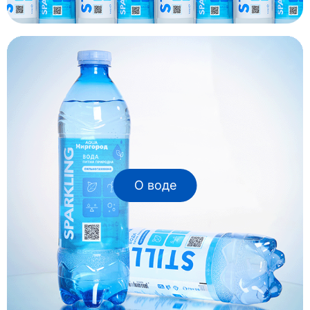
О воде