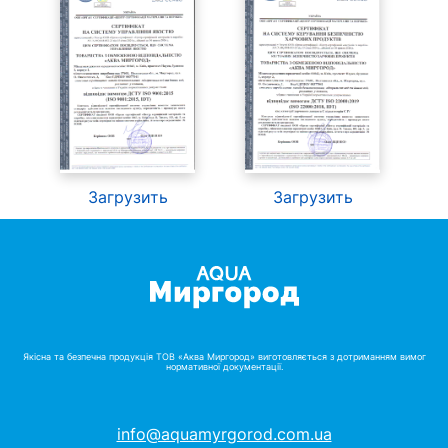
Загрузить
Загрузить
Якісна та безпечна продукція ТОВ «Аква Миргород» виготовляється з дотриманням вимог
нормативної документації.
info@aquamyrgorod.com.ua