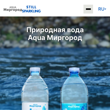
RU
Природная вода
Aqua Миргород